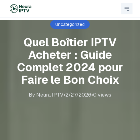
Skip to content
Uncategorized
Quel Boîtier IPTV
Acheter : Guide
Complet 2024 pour
Faire le Bon Choix
By
Neura IPTV
•
2/27/2026
•
0
views